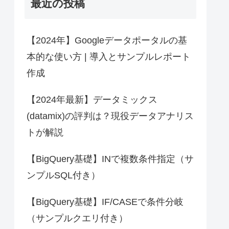
最近の投稿
【2024年】Googleデータポータルの基
本的な使い方 | 導入とサンプルレポート
作成
【2024年最新】データミックス
(datamix)の評判は？現役データアナリス
トが解説
【BigQuery基礎】INで複数条件指定（サ
ンプルSQL付き）
【BigQuery基礎】IF/CASEで条件分岐
（サンプルクエリ付き）