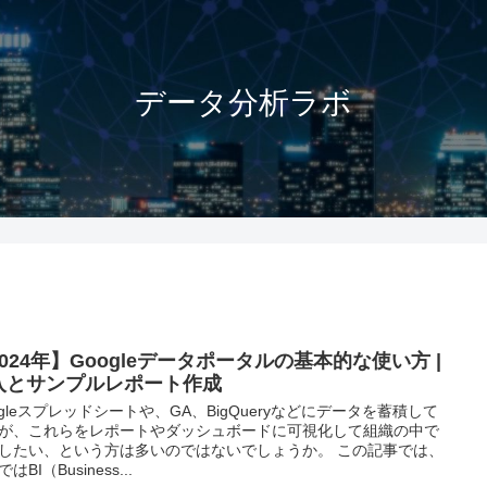
データ分析ラボ
024年】Googleデータポータルの基本的な使い方 |
入とサンプルレポート作成
ogleスプレッドシートや、GA、BigQueryなどにデータを蓄積して
が、これらをレポートやダッシュボードに可視化して組織の中で
したい、という方は多いのではないでしょうか。 この記事では、
はBI（Business...